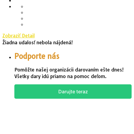
Zobraziť Detail
Žiadna udalosť nebola nájdená!
Podporte nás
Pomôžte našej organizácii darovaním ešte dnes!
Všetky dary idú priamo na pomoc deťom.
Darujte teraz