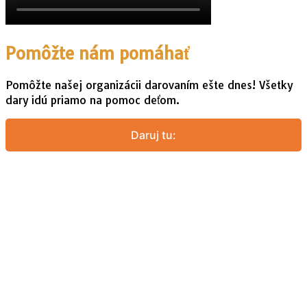
Pomôžte nám pomáhať
Pomôžte našej organizácii darovaním ešte dnes! Všetky
dary idú priamo na pomoc deťom.
Daruj tu: