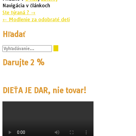
Navigácia v článkoch
Ste týraná ?
→
←
Modlenie za odobraté deti
Hľadať
Darujte 2 %
DIEŤA JE DAR, nie tovar!