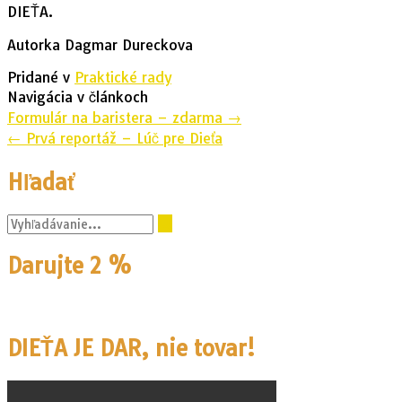
DIEŤA.
Autorka Dagmar Dureckova
Pridané v
Praktické rady
Navigácia v článkoch
Formulár na baristera – zdarma
→
←
Prvá reportáž – Lúč pre Dieťa
Hľadať
Darujte 2 %
DIEŤA JE DAR, nie tovar!