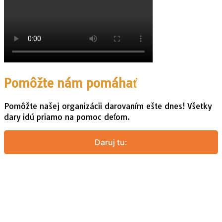
Pomôžte nám pomáhať
Pomôžte našej organizácii darovaním ešte dnes! Všetky
dary idú priamo na pomoc deťom.
Daruj tu: