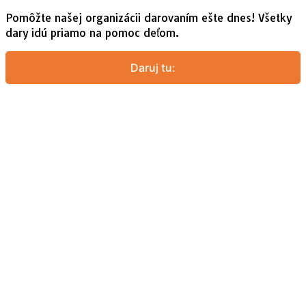
Pomôžte našej organizácii darovaním ešte dnes! Všetky
dary idú priamo na pomoc deťom.
Daruj tu: