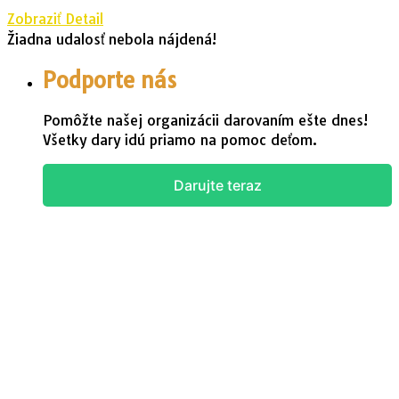
Zobraziť Detail
Žiadna udalosť nebola nájdená!
Podporte nás
Pomôžte našej organizácii darovaním ešte dnes!
Všetky dary idú priamo na pomoc deťom.
Darujte teraz