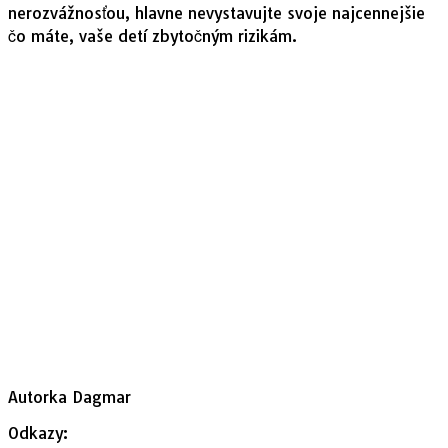
nerozvážnosťou, hlavne nevystavujte svoje najcennejšie
čo máte, vaše detí zbytočným rizikám.
Autorka Dagmar
Odkazy: