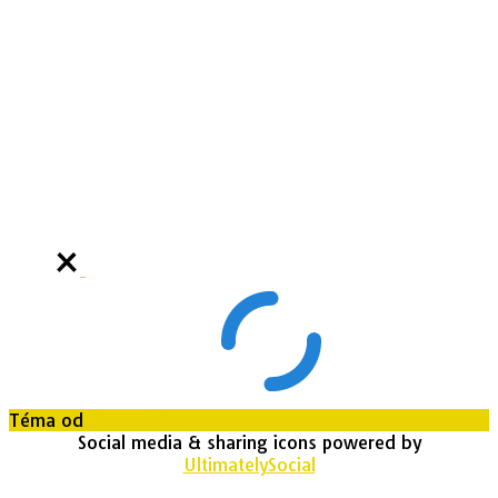
Téma od
Out the Box
Social media & sharing icons powered by
UltimatelySocial