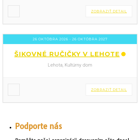
ZOBRAZIŤ DETAIL
26 OKTÓBRA 2026
- 26 OKTÓBRA 2027
ŠIKOVNÉ RUČIČKY V LEHOTE
Lehota, Kultúrny dom
ZOBRAZIŤ DETAIL
Podporte nás