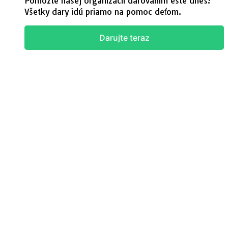
Pomôžte našej organizácii darovaním ešte dnes!
Všetky dary idú priamo na pomoc deťom.
Darujte teraz