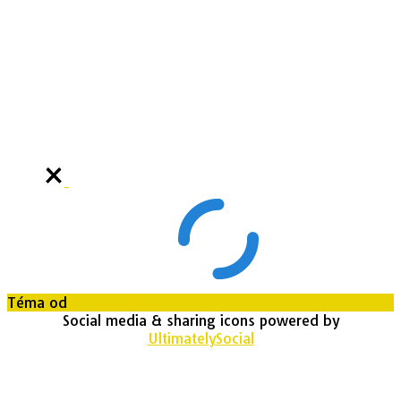
Téma od
Out the Box
Social media & sharing icons powered by
UltimatelySocial